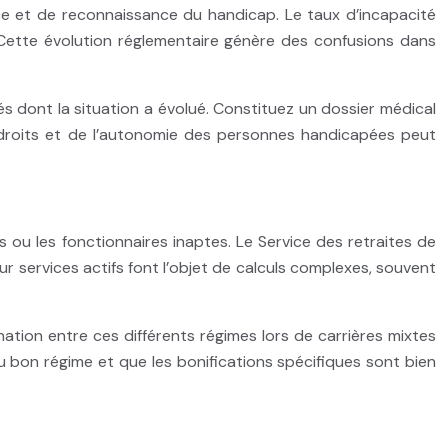
ce et de reconnaissance du handicap. Le taux d’incapacité
. Cette évolution réglementaire génère des confusions dans
s dont la situation a évolué. Constituez un dossier médical
 droits et de l’autonomie des personnes handicapées peut
 ou les fonctionnaires inaptes. Le Service des retraites de
ur services actifs font l’objet de calculs complexes, souvent
nation entre ces différents régimes lors de carrières mixtes
 bon régime et que les bonifications spécifiques sont bien