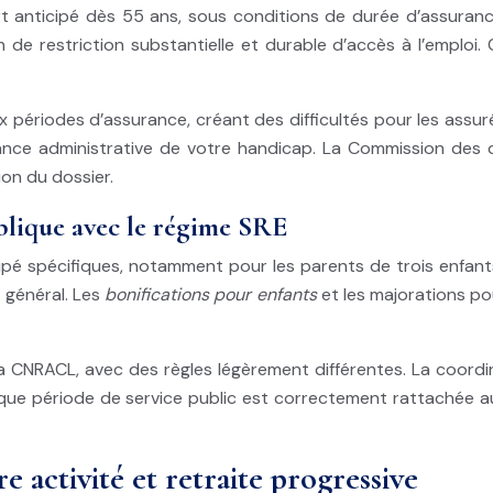
t anticipé dès 55 ans, sous conditions de durée d’assuran
 de restriction substantielle et durable d’accès à l’emploi
ériodes d’assurance, créant des difficultés pour les assuré
ssance administrative de votre handicap. La Commission des
ion du dossier.
blique avec le régime SRE
cipé spécifiques, notamment pour les parents de trois enfants
e général. Les
bonifications pour enfants
et les majorations po
 la CNRACL, avec des règles légèrement différentes. La coordi
aque période de service public est correctement rattachée au
e activité et retraite progressive