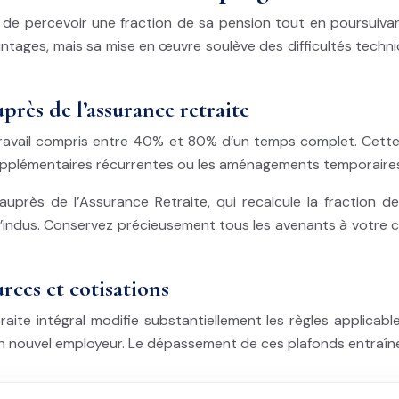
 de percevoir une fraction de sa pension tout en poursuivan
ntages, mais sa mise en œuvre soulève des difficultés techn
près de l’assurance retraite
 de travail compris entre 40% et 80% d’un temps complet. Cet
 supplémentaires récurrentes ou les aménagements temporaires
auprès de l’Assurance Retraite, qui recalcule la fraction 
ndus. Conservez précieusement tous les avenants à votre con
rces et cotisations
aite intégral modifie substantiellement les règles applicab
 un nouvel employeur. Le dépassement de ces plafonds entraîne