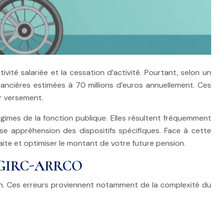
ivité salariée et la cessation d’activité. Pourtant, selon un
nancières estimées à 70 millions d’euros annuellement. Ces
r versement.
égimes de la fonction publique. Elles résultent fréquemment
se appréhension des dispositifs spécifiques. Face à cette
traite et optimiser le montant de votre future pension.
re AGIRC-ARRCO
on. Ces erreurs proviennent notamment de la complexité du