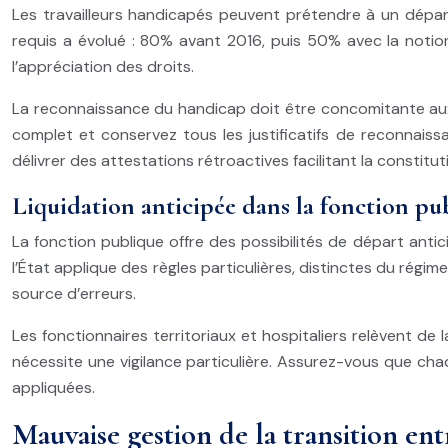
Les travailleurs handicapés peuvent prétendre à un dépar
requis a évolué : 80% avant 2016, puis 50% avec la notion
l’appréciation des droits.
La reconnaissance du handicap doit être concomitante aux p
complet et conservez tous les justificatifs de reconnai
délivrer des attestations rétroactives facilitant la constitut
Liquidation anticipée dans la fonction pu
La fonction publique offre des possibilités de départ anti
l’État applique des règles particulières, distinctes du régim
source d’erreurs.
Les fonctionnaires territoriaux et hospitaliers relèvent de
nécessite une vigilance particulière. Assurez-vous que ch
appliquées.
Mauvaise gestion de la transition entr