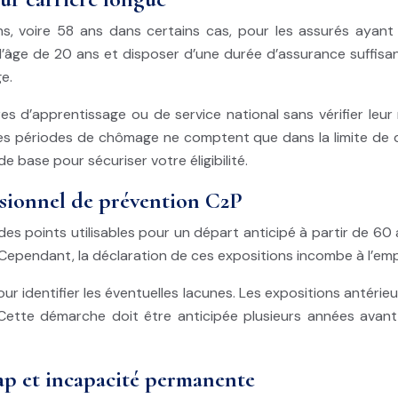
, voire 58 ans dans certains cas, pour les assurés ayant c
 l’âge de 20 ans et disposer d’une durée d’assurance suffisa
e.
es d’apprentissage ou de service national sans vérifier leur
es périodes de chômage ne comptent que dans la limite de q
 base pour sécuriser votre éligibilité.
ssionnel de prévention C2P
s points utilisables pour un départ anticipé à partir de 60
. Cependant, la déclaration de ces expositions incombe à l’e
pour identifier les éventuelles lacunes. Les expositions anté
Cette démarche doit être anticipée plusieurs années avant
ap et incapacité permanente