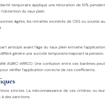
olidarité temporaire applique une minoration de 10% pendant
 l’obtention du taux plein.
personnes âgées, les retraités exonérés de CSG ou soumis au
t.
art anticipé avant l’âge du taux plein entraîne l’application
 différé génère une
surcote temporaire
majorant la pension.
unifié AGIRC-ARRCO. Une confusion entre ces barèmes peut
ur vérifier l’application correcte de ces coefficients.
fiques
nditions strictes. La méconnaissance de ces critères ou leur
t à des sanctions.