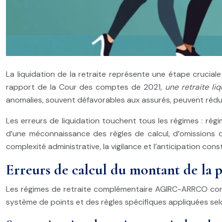
La liquidation de la retraite représente une étape cruciale 
rapport de la Cour des comptes de 2021,
une retraite li
anomalies, souvent défavorables aux assurés, peuvent rédui
Les erreurs de liquidation touchent tous les régimes : rég
d’une méconnaissance des règles de calcul, d’omissions d
complexité administrative, la vigilance et l’anticipation con
Erreurs de calcul du montant de l
Les régimes de retraite complémentaire AGIRC-ARRCO const
système de points et des règles spécifiques appliquées selo