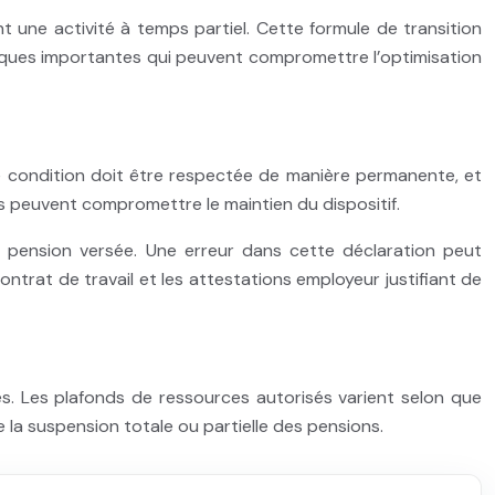
t une activité à temps partiel. Cette formule de transition
iques importantes qui peuvent compromettre l’optimisation
te condition doit être respectée de manière permanente, et
 peuvent compromettre le maintien du dispositif.
de pension versée. Une erreur dans cette déclaration peut
trat de travail et les attestations employeur justifiant de
les. Les plafonds de ressources autorisés varient selon que
 la suspension totale ou partielle des pensions.