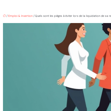
/
Emploi & Insertion
/ Quels sont les pièges à éviter lors de la liquidation de sa re