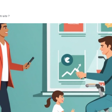
traite ?