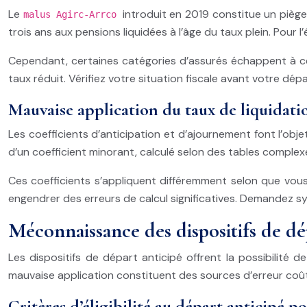
Le
introduit en 2019 constitue un pièg
malus Agirc-Arrco
trois ans aux pensions liquidées à l’âge du taux plein. Pour 
Cependant, certaines catégories d’assurés échappent à ce m
taux réduit. Vérifiez votre situation fiscale avant votre dé
Mauvaise application du taux de liquidatio
Les coefficients d’anticipation et d’ajournement font l’obje
d’un coefficient minorant, calculé selon des tables complex
Ces coefficients s’appliquent différemment selon que vo
engendrer des erreurs de calcul significatives. Demandez sy
Méconnaissance des dispositifs de dép
Les dispositifs de départ anticipé offrent la possibilité d
mauvaise application constituent des sources d’erreur coûte
Critères d’éligibilité au départ anticipé p