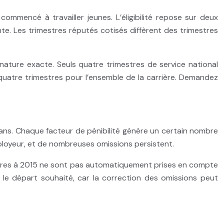
ommencé à travailler jeunes. L’éligibilité repose sur deux
nte. Les trimestres réputés cotisés diffèrent des trimestres
 nature exacte. Seuls quatre trimestres de service national
uatre trimestres pour l’ensemble de la carrière. Demandez
 ans. Chaque facteur de pénibilité génère un certain nombre
mployeur, et de nombreuses omissions persistent.
rieures à 2015 ne sont pas automatiquement prises en compte
 le départ souhaité, car la correction des omissions peut