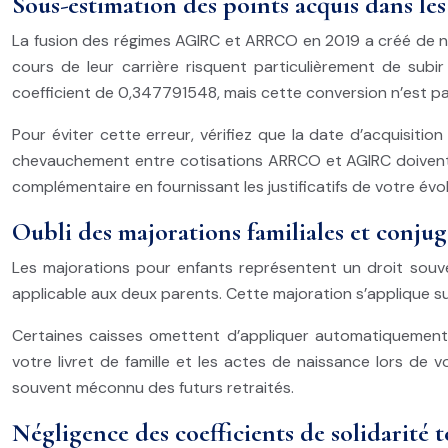
Sous-estimation des points acquis dans l
La fusion des régimes AGIRC et ARRCO en 2019 a créé de no
cours de leur carrière risquent particulièrement de subi
coefficient de 0,347791548, mais cette conversion n’est p
Pour éviter cette erreur, vérifiez que la date d’acquisit
chevauchement entre cotisations ARRCO et AGIRC doivent 
complémentaire en fournissant les justificatifs de votre évol
Oubli des majorations familiales et conju
Les majorations pour enfants représentent un droit souve
applicable aux deux parents. Cette majoration s’applique su
Certaines caisses omettent d’appliquer automatiquement 
votre livret de famille et les actes de naissance lors de
souvent méconnu des futurs retraités.
Négligence des coefficients de solidarité 