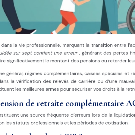
dans la vie professionnelle, marquant la transition entre l’act
quidée sur sept contient une erreur
, générant des pertes fi
re significativement le montant des pensions ou retarder leu
ime général, régimes complémentaires, caisses spéciales et r
ans la vérification des relevés de carrière ou d’une mauvai
stituent les meilleures armes pour sécuriser vos droits à la re
a pension de retraite complémentai
ituent une source fréquente d’erreurs lors de la liquidati
n les statuts professionnels et les périodes de cotisation.