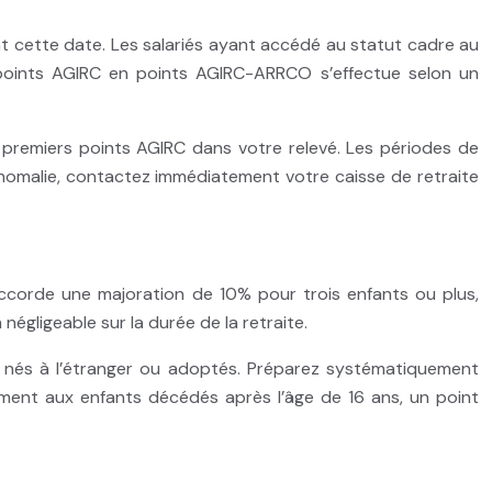
t cette date. Les salariés ayant accédé au statut cadre au
points AGIRC en points AGIRC-ARRCO s’effectue selon un
s premiers points AGIRC dans votre relevé. Les périodes de
omalie, contactez immédiatement votre caisse de retraite
accorde une majoration de 10% pour trois enfants ou plus,
égligeable sur la durée de la retraite.
t nés à l’étranger ou adoptés. Préparez systématiquement
lement aux enfants décédés après l’âge de 16 ans, un point