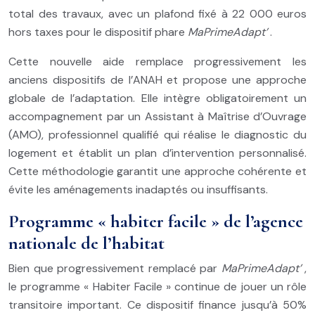
total des travaux, avec un plafond fixé à 22 000 euros
hors taxes pour le dispositif phare
MaPrimeAdapt’
.
Cette nouvelle aide remplace progressivement les
anciens dispositifs de l’ANAH et propose une approche
globale de l’adaptation. Elle intègre obligatoirement un
accompagnement par un Assistant à Maîtrise d’Ouvrage
(AMO), professionnel qualifié qui réalise le diagnostic du
logement et établit un plan d’intervention personnalisé.
Cette méthodologie garantit une approche cohérente et
évite les aménagements inadaptés ou insuffisants.
Programme « habiter facile » de l’agence
nationale de l’habitat
Bien que progressivement remplacé par
MaPrimeAdapt’
,
le programme « Habiter Facile » continue de jouer un rôle
transitoire important. Ce dispositif finance jusqu’à 50%