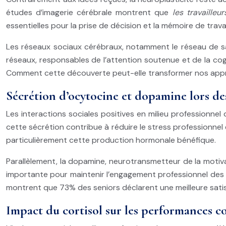
études d’imagerie cérébrale montrent que
les travaille
essentielles pour la prise de décision et la mémoire de travai
Les réseaux sociaux cérébraux, notamment le réseau de sai
réseaux, responsables de l’attention soutenue et de la cog
Comment cette découverte peut-elle transformer nos app
Sécrétion d’ocytocine et dopamine lors des
Les interactions sociales positives en milieu professionnel
cette sécrétion contribue à réduire le stress professionnel
particulièrement cette production hormonale bénéfique.
Parallèlement, la dopamine, neurotransmetteur de la motivati
importante pour maintenir l’engagement professionnel des se
montrent que 73% des seniors déclarent une meilleure satisf
Impact du cortisol sur les performances co