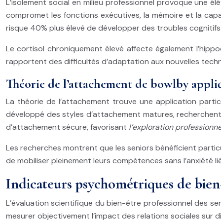
L’isolement social en milieu professionnel provoque une élé
compromet les fonctions exécutives, la mémoire et la cap
risque 40% plus élevé de développer des troubles cognitifs
Le cortisol chroniquement élevé affecte également l’hippo
rapportent des difficultés d’adaptation aux nouvelles techn
Théorie de l’attachement de bowlby appliq
La théorie de l’attachement trouve une application particu
développé des styles d’attachement matures, recherchent d
d’attachement sécure, favorisant
l’exploration professionn
Les recherches montrent que les seniors bénéficient particu
de mobiliser pleinement leurs compétences sans l’anxiété lié
Indicateurs psychométriques de bien-
L’évaluation scientifique du bien-être professionnel des 
mesurer objectivement l’impact des relations sociales sur 