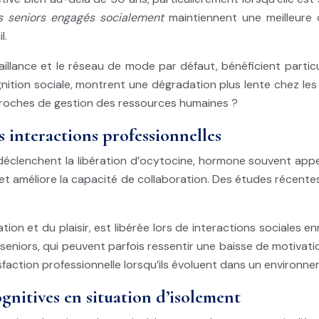
urs seniors engagés socialement
maintiennent une meilleure 
l.
llance et le réseau de mode par défaut, bénéficient particul
nition sociale, montrent une dégradation plus lente chez les 
roches de gestion des ressources humaines ?
 interactions professionnelles
 déclenchent la libération d’ocytocine, hormone souvent appelé
 et améliore la capacité de collaboration. Des études récent
on et du plaisir, est libérée lors de interactions sociales enr
niors, qui peuvent parfois ressentir une baisse de motivatio
action professionnelle lorsqu’ils évoluent dans un environnem
gnitives en situation d’isolement