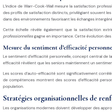
L’indice de Warr-Cook-Wall mesure la satisfaction professio
des profils de satisfaction distincts, privilégiant souvent
dans des environnements favorisant les échanges intergéné
Cette échelle révèle également que la satisfaction extr
professionnelles
gagne en importance. Cette évolution des p
Mesure du sentiment d’efficacité personne
Le sentiment d’efficacité personnelle, concept central de la
efficacité révèlent que les seniors maintiennent un sentiment
Les scores d’auto-efficacité sont significativement corré
de compétences montrent des scores d’efficacité person
population.
Stratégies organisationnelles de ren
Les organisations modernes doivent développer des approches