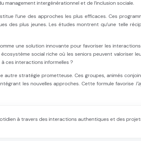
u management intergénérationnel et de l’inclusion sociale.
itue l’une des approches les plus efficaces. Ces program
s des plus jeunes. Les études montrent qu’une telle réci
omme une solution innovante pour favoriser les interaction
 écosystème social riche où les seniors peuvent valoriser l
 à ces interactions informelles ?
 autre stratégie prometteuse. Ces groupes, animés conjoint
 intégrant les nouvelles approches. Cette formule favorise
l’
quotidien à travers des interactions authentiques et des projet