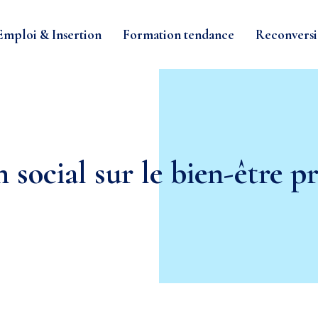
Emploi & Insertion
Formation tendance
Reconversi
 social sur le bien-être p