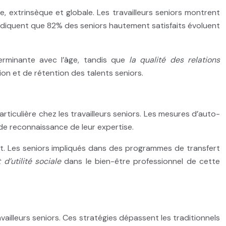
e, extrinsèque et globale. Les travailleurs seniors montrent
 indiquent que 82% des seniors hautement satisfaits évoluent
terminante avec l’âge, tandis que
la qualité des relations
on et de rétention des talents seniors.
rticulière chez les travailleurs seniors. Les mesures d’auto-
t de reconnaissance de leur expertise.
at. Les seniors impliqués dans des programmes de transfert
 d’utilité sociale
dans le bien-être professionnel de cette
ailleurs seniors. Ces stratégies dépassent les traditionnels