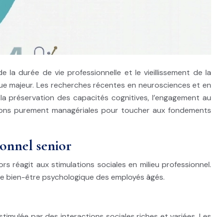
la durée de vie professionnelle et le vieillissement de la
gique majeur. Les recherches récentes en neurosciences et en
la préservation des capacités cognitives, l’engagement au
tions purement managériales pour toucher aux fondements
ionnel senior
 réagit aux stimulations sociales en milieu professionnel.
le bien-être psychologique des employés âgés.
stimulée par des interactions sociales riches et variées. Les