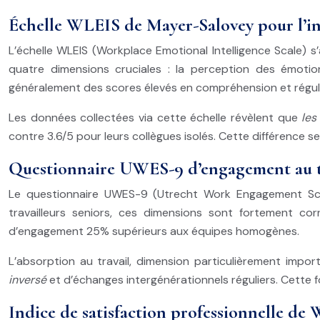
Échelle WLEIS de Mayer-Salovey pour l’in
L’échelle WLEIS (Workplace Emotional Intelligence Scale) s’
quatre dimensions cruciales : la perception des émotion
généralement des scores élevés en compréhension et régulati
Les données collectées via cette échelle révèlent que
les
contre 3.6/5 pour leurs collègues isolés. Cette différence s
Questionnaire UWES-9 d’engagement au tr
Le questionnaire UWES-9 (Utrecht Work Engagement Scale
travailleurs seniors, ces dimensions sont fortement cor
d’engagement 25% supérieurs aux équipes homogènes.
L’absorption au travail, dimension particulièrement impor
inversé
et d’échanges intergénérationnels réguliers. Cette 
Indice de satisfaction professionnelle de