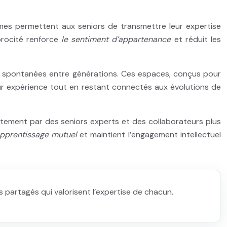
mes permettent aux seniors de transmettre leur expertise
procité renforce
le sentiment d’appartenance
et réduit les
s spontanées entre générations. Ces espaces, conçus pour
eur expérience tout en restant connectés aux évolutions de
ement par des seniors experts et des collaborateurs plus
apprentissage mutuel
et maintient l’engagement intellectuel
s partagés qui valorisent l’expertise de chacun.