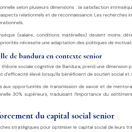
nnelle selon plusieurs dimensions : la satisfaction intrinsèqu
 les aspects relationnels et de reconnaissance. Les recherches
rationnels.
insèque (salaire, conditions matérielles) devient moins dé
riorités nécessite une adaptation des politiques de motivati
lle de bandura en contexte senior
 théorie sociale cognitive de Bandura, prend une dimension pa
 d’efficacité élevé lorsqu’ils bénéficient de soutien social e
lés aux opportunités de transmission de savoir et de mentor
nelle 30% supérieurs, traduisant l’importance du
sentiment
forcement du capital social senior
 stratégiques pour optimiser le capital social de leurs trav