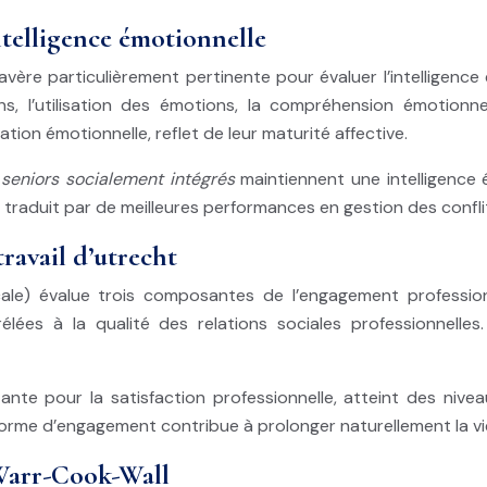
telligence émotionnelle
avère particulièrement pertinente pour évaluer l’intelligence
s, l’utilisation des émotions, la compréhension émotionnel
on émotionnelle, reflet de leur maturité affective.
 seniors socialement intégrés
maintiennent une intelligence
e traduit par de meilleures performances en gestion des conflit
avail d’utrecht
) évalue trois composantes de l’engagement professionne
rélées à la qualité des relations sociales professionnelle
tante pour la satisfaction professionnelle, atteint des niv
forme d’engagement contribue à prolonger naturellement la vie
 Warr-Cook-Wall