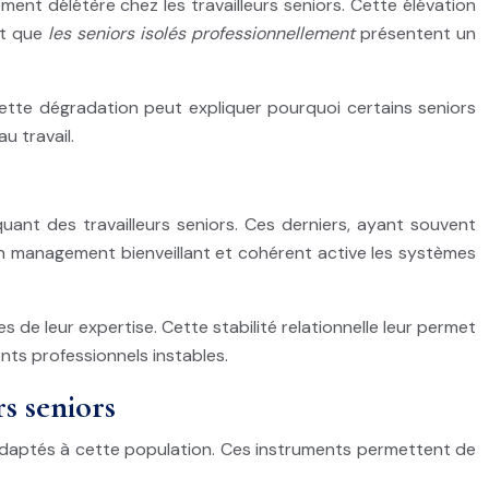
ment délétère chez les travailleurs seniors. Cette élévation
nt que
les seniors isolés professionnellement
présentent un
Cette dégradation peut expliquer pourquoi certains seniors
u travail.
quant des travailleurs seniors. Ces derniers, ayant souvent
Un management bienveillant et cohérent active les systèmes
de leur expertise. Cette stabilité relationnelle leur permet
nts professionnels instables.
s seniors
 adaptés à cette population. Ces instruments permettent de