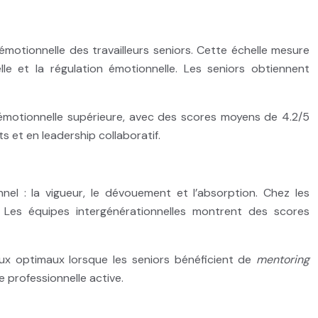
 émotionnelle des travailleurs seniors. Cette échelle mesure
le et la régulation émotionnelle. Les seniors obtiennent
 émotionnelle supérieure, avec des scores moyens de 4.2/5
s et en leadership collaboratif.
l : la vigueur, le dévouement et l’absorption. Chez les
s. Les équipes intergénérationnelles montrent des scores
eaux optimaux lorsque les seniors bénéficient de
mentoring
 professionnelle active.