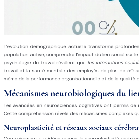
L’évolution démographique actuelle transforme profondémen
population active, comprendre l’impact du lien social sur l
psychologie du travail révèlent que
les interactions socia
travail et la santé mentale des employés de plus de 50
même de la performance organisationnelle et de la qualité de
Mécanismes neurobiologiques du lien
Les avancées en neurosciences cognitives ont permis de mi
Cette compréhension révèle des mécanismes complexes qui 
Neuroplasticité et réseaux sociaux cérébra
Contrairement aux idées reçues, la neuroplasticité reste act