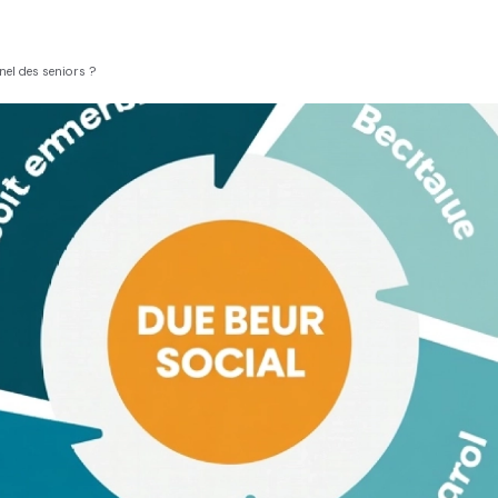
nel des seniors ?