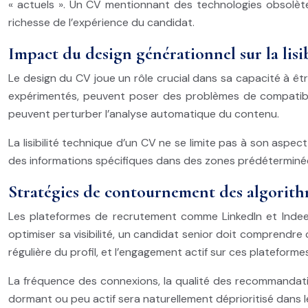
« actuels ». Un CV mentionnant des technologies obsolè
richesse de l’expérience du candidat.
Impact du design générationnel sur la lisib
Le design du CV joue un rôle crucial dans sa capacité à êtr
expérimentés, peuvent poser des problèmes de compatibil
peuvent perturber l’analyse automatique du contenu.
La lisibilité technique d’un CV ne se limite pas à son aspe
des informations spécifiques dans des zones prédéterminées
Stratégies de contournement des algorith
Les plateformes de recrutement comme LinkedIn et Indeed u
optimiser sa visibilité, un candidat senior doit comprendre
régulière du profil, et l’engagement actif sur ces plateform
La fréquence des connexions, la qualité des recommandation
dormant ou peu actif sera naturellement déprioritisé dans 