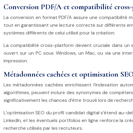
Conversion PDF/A et compatibilité cross-
La conversion en format PDF/A assure une compatibilité ma
tout en garantissant une lecture correcte sur différents env
systèmes différents de celui utilisé pour la création.
La compatibilité cross-platform devient cruciale dans un e
ouvert sur un PC sous Windows, un Mac, ou via une interfa
impression.
Métadonnées cachées et optimisation SEO 
Les métadonnées cachées enrichissent l’indexation automat
algorithmes, peuvent inclure des synonymes de compétences,
significativement les chances d’être trouvé lors de recherc
L’optimisation SEO du profil candidat digital s’étend au-de
LinkedIn, et les éventuels portfolios en ligne renforce la cr
recherche utilisés par les recruteurs.