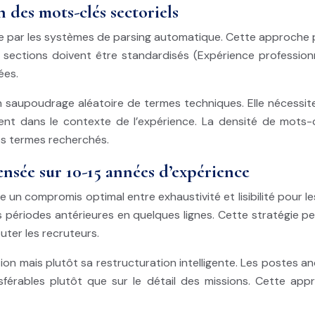
des mots-clés sectoriels
par les systèmes de parsing automatique. Cette approche priv
 de sections doivent être standardisés (Expérience professi
ées.
un saupoudrage aléatoire de termes techniques. Elle nécessi
ment dans le contexte de l’expérience. La densité de mots-c
es termes recherchés.
nsée sur 10-15 années d’expérience
n compromis optimal entre exhaustivité et lisibilité pour le
 périodes antérieures en quelques lignes. Cette stratégie p
uter les recruteurs.
ation mais plutôt sa restructuration intelligente. Les postes
sférables plutôt que sur le détail des missions. Cette ap