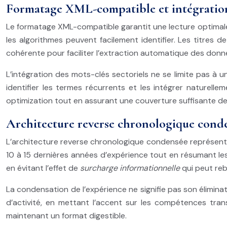
Formatage XML-compatible et intégration 
Le formatage XML-compatible garantit une lecture optimale 
les algorithmes peuvent facilement identifier. Les titres
cohérente pour faciliter l’extraction automatique des donn
L’intégration des mots-clés sectoriels ne se limite pas à 
identifier les termes récurrents et les intégrer naturelle
optimization tout en assurant une couverture suffisante d
Architecture reverse chronologique conde
L’architecture reverse chronologique condensée représente u
10 à 15 dernières années d’expérience tout en résumant les
en évitant l’effet de
surcharge informationnelle
qui peut reb
La condensation de l’expérience ne signifie pas son élimin
d’activité, en mettant l’accent sur les compétences tran
maintenant un format digestible.