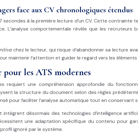
gers face aux CV chronologiques étendus
econdes à la première lecture d’un CV. Cette contrainte temp
e. L’analyse comportementale révèle que les recruteurs ba
nitive
chez le lecteur, qui risque d’abandonner sa lecture avan
ur maintenir l’attention et guider le regard vers les éléments 
or pour les ATS modernes
es requiert une compréhension approfondie du fonction
ysent la structure du document selon des règles prédéterm
é pour faciliter l’analyse automatique tout en conservant sa 
tègrent désormais des technologies d’intelligence artificiel
écessitent une adaptation spécifique du contenu pour gara
 profil ignoré par le système.