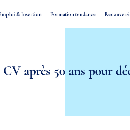
Emploi & Insertion
Formation tendance
Reconversi
n CV après 50 ans pour dé