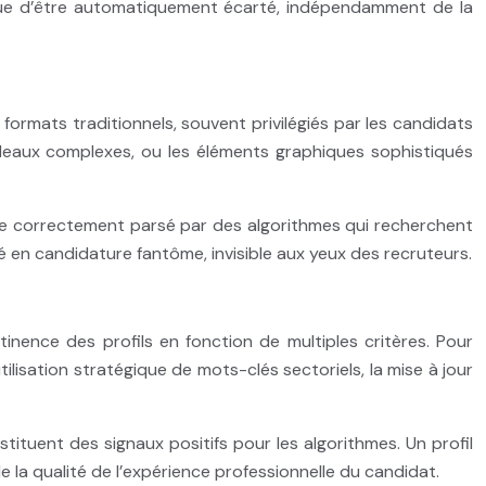
que d’être automatiquement écarté, indépendamment de la
formats traditionnels, souvent privilégiés par les candidats
leaux complexes, ou les éléments graphiques sophistiqués
 être correctement parsé par des algorithmes qui recherchent
 en candidature fantôme, invisible aux yeux des recruteurs.
inence des profils en fonction de multiples critères. Pour
lisation stratégique de mots-clés sectoriels, la mise à jour
ituent des signaux positifs pour les algorithmes. Un profil
la qualité de l’expérience professionnelle du candidat.