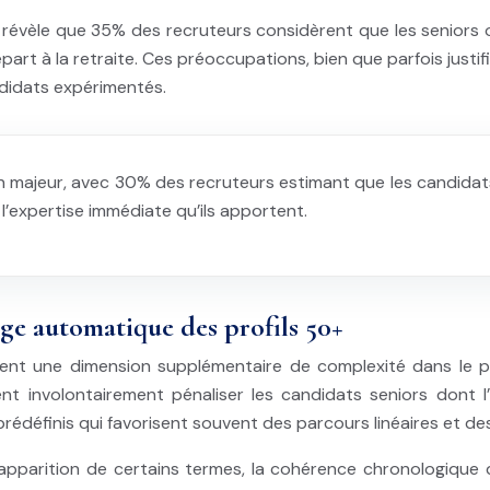
révèle que 35% des recruteurs considèrent que les seniors on
art à la retraite. Ces préoccupations, bien que parfois justi
ndidats expérimentés.
 majeur, avec 30% des recruteurs estimant que les candidats 
l’expertise immédiate qu’ils apportent.
age automatique des profils 50+
sent une dimension supplémentaire de complexité dans le p
vent involontairement pénaliser les candidats seniors don
prédéfinis qui favorisent souvent des parcours linéaires et d
’apparition de certains termes, la cohérence chronologiqu