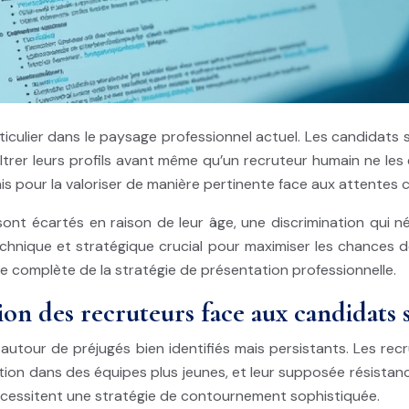
iculier dans le paysage professionnel actuel. Les candidats
trer leurs profils avant même qu’un recruteur humain ne les 
ais pour la valoriser de manière pertinente face aux attentes
ont écartés en raison de leur âge, une discrimination qui 
echnique et stratégique crucial pour maximiser les chances 
nte complète de la stratégie de présentation professionnelle.
tion des recruteurs face aux candidats 
ule autour de préjugés bien identifiés mais persistants. Les
gration dans des équipes plus jeunes, et leur supposée résist
écessitent une stratégie de contournement sophistiquée.