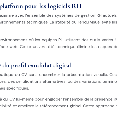
platform pour les logiciels RH
ximale avec l’ensemble des systèmes de gestion RH actuels.
ironnements techniques. La stabilité du rendu visuel évite les
nvironnement où les équipes RH utilisent des outils variés. 
ce web. Cette universalité technique élimine les risques d
du profil candidat digital
ique du CV sans encombrer la présentation visuelle. Ces in
 des certifications alternatives, ou des variations termino
hes spécifiques.
là du CV lui-même pour englober l’ensemble de la présence nu
édibilité et améliore le référencement global. Cette approche 