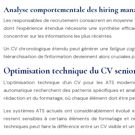
Analyse comportementale des hiring mana
Les responsables de recrutement consacrent en moyenne 7 s
dont l’expérience étendue nécessite une synthèse efficac
concentrer sur les informations les plus récentes.
Un CV chronologique étendu peut générer une
fatigue cog
hiérarchisation de l’information deviennent alors cruciales po
Optimisation technique du CV seni
L’optimisation technique d’un CV pour les ATS modern
automatique recherchent des patterns spécifiques et anal
rédaction et du formatage, où chaque élément doit être pens
Les systèmes ATS actuels ont considérablement évolué et in
restent sensibles à certains éléments de formatage et n
techniques peut faire la différence entre un CV visible et un