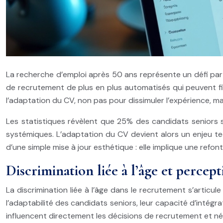
La recherche d’emploi après 50 ans représente un défi part
de recrutement de plus en plus automatisés qui peuvent fil
l’adaptation du CV, non pas pour dissimuler l’expérience, m
Les statistiques révèlent que 25% des candidats seniors s
systémiques. L’adaptation du CV devient alors un enjeu t
d’une simple mise à jour esthétique : elle implique une refo
Discrimination liée à l’âge et percep
La discrimination liée à l’âge dans le recrutement s’artic
l’adaptabilité des candidats seniors, leur capacité d’inté
influencent directement les décisions de recrutement et n