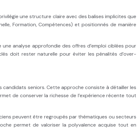
ilégie une structure claire avec des balises implicites que
onnelle, Formation, Compétences) et positionnés de manière
te une analyse approfondie des offres d’emploi ciblées pour
lés doit rester naturelle pour éviter les pénalités d’over-
s candidats seniors. Cette approche consiste à détailler les
ermet de conserver la richesse de l’expérience récente tout
 anciens peuvent être regroupés par thématiques ou secteurs
proche permet de valoriser la polyvalence acquise tout en