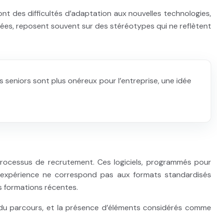
t des difficultés d’adaptation aux nouvelles technologies,
fiées, reposent souvent sur des stéréotypes qui ne reflètent
seniors sont plus onéreux pour l’entreprise, une idée
rocessus de recrutement. Ces logiciels, programmés pour
t l’expérience ne correspond pas aux formats standardisés
es formations récentes.
e du parcours, et la présence d’éléments considérés comme