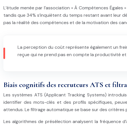
L’étude menée par l’association « À Compétences Égales » 
tandis que 34% s’inquiètent du temps restant avant leur dép
pas la réalité des compétences et de la motivation des ca
La perception du coût représente également un frein
reçue qui ne prend pas en compte la productivité et 
Biais cognitifs des recruteurs ATS et filtr
Les systèmes ATS (Applicant Tracking Systems) introdui
identifier des mots-clés et des profils spécifiques, peu
attendus. Le filtrage automatique se base sur des critères 
Les algorithmes de présélection analysent la fréquence d