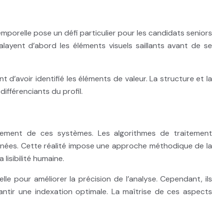
orelle pose un défi particulier pour les candidats seniors
layent d’abord les éléments visuels saillants avant de se
t d’avoir identifié les éléments de valeur. La structure et la
différenciants du profil.
nement de ces systèmes. Les algorithmes de traitement
inées. Cette réalité impose une approche méthodique de la
lisibilité humaine.
le pour améliorer la précision de l’analyse. Cependant, ils
ntir une indexation optimale. La maîtrise de ces aspects