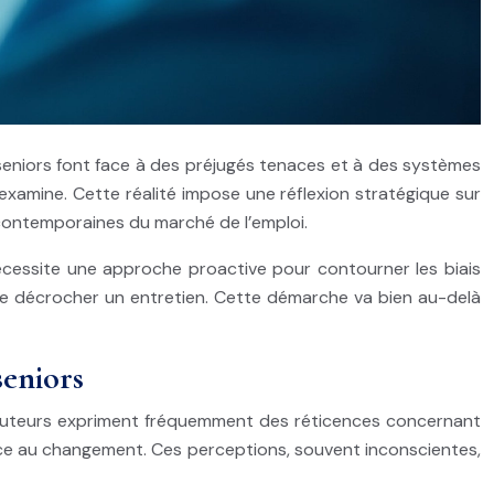
 seniors font face à des préjugés tenaces et à des systèmes
examine. Cette réalité impose une réflexion stratégique sur
 contemporaines du marché de l’emploi.
nécessite une approche proactive pour contourner les biais
de décrocher un entretien. Cette démarche va bien au-delà
seniors
 recruteurs expriment fréquemment des réticences concernant
ance au changement. Ces perceptions, souvent inconscientes,