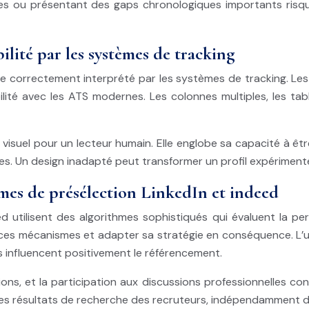
tes ou présentant des gaps chronologiques importants ris
ilité par les systèmes de tracking
e correctement interprété par les systèmes de tracking. Les 
ité avec les ATS modernes. Les colonnes multiples, les tab
ct visuel pour un lecteur humain. Elle englobe sa capacité à
. Un design inadapté peut transformer un profil expérimenté
mes de présélection LinkedIn et indeed
tilisent des algorithmes sophistiqués qui évaluent la pert
 ces mécanismes et adapter sa stratégie en conséquence. L’uti
es influencent positivement le référencement.
s, et la participation aux discussions professionnelles const
les résultats de recherche des recruteurs, indépendamment de 