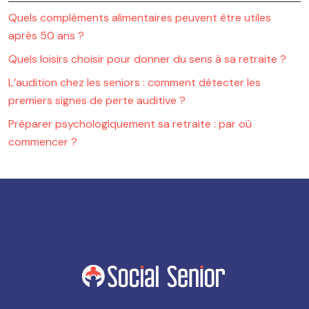
Quels compléments alimentaires peuvent être utiles
après 50 ans ?
Quels loisirs choisir pour donner du sens à sa retraite ?
L’audition chez les seniors : comment détecter les
premiers signes de perte auditive ?
Préparer psychologiquement sa retraite : par où
commencer ?