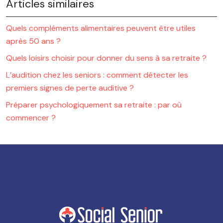
Articles similaires
Quels compléments alimentaires peuvent être utiles
après 50 ans ?
Quels loisirs choisir pour donner du sens à sa retraite ?
L’audition chez les seniors : comment détecter les
premiers signes de perte auditive ?
Préparer psychologiquement sa retraite : par où
commencer ?